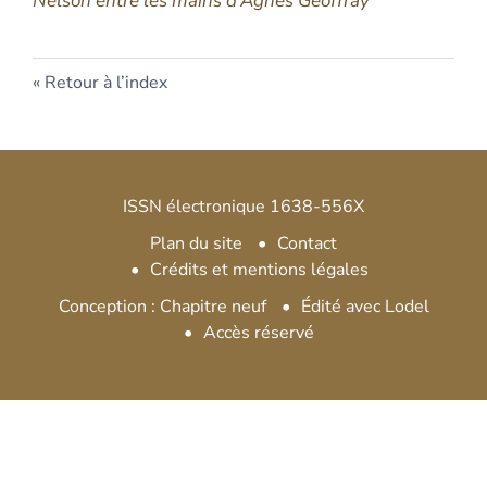
Nelson entre les mains d’Agnès Geoffray
Retour à l’index
ISSN électronique 1638-556X
Plan du site
Contact
Crédits et mentions légales
Conception : Chapitre neuf
Édité avec Lodel
Accès réservé