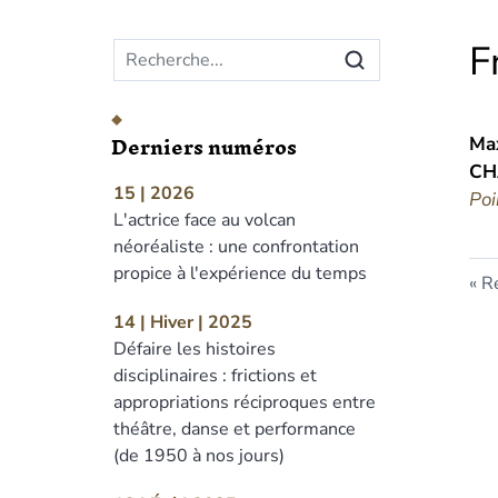
Menu principal
F
Derniers numéros
Ma
CH
15 | 2026
Poi
L'actrice face au volcan
néoréaliste : une confrontation
propice à l'expérience du temps
Re
14 | Hiver | 2025
Défaire les histoires
disciplinaires : frictions et
appropriations réciproques entre
théâtre, danse et performance
(de 1950 à nos jours)