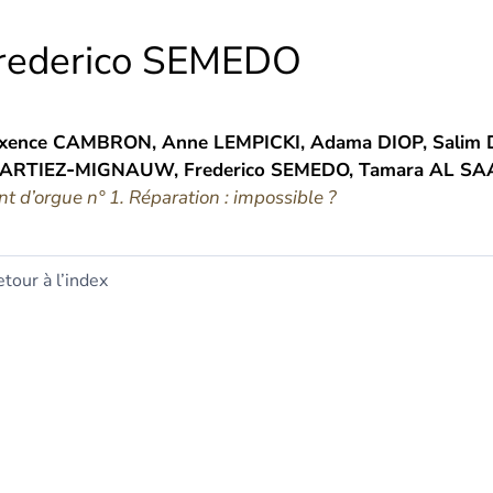
rederico
SEMEDO
xence
CAMBRON
,
Anne
LEMPICKI
,
Adama
DIOP
,
Salim
ARTIEZ‑MIGNAUW
,
Frederico
SEMEDO
,
Tamara
AL SA
nt d’orgue n° 1. Réparation : impossible ?
tour à l’index