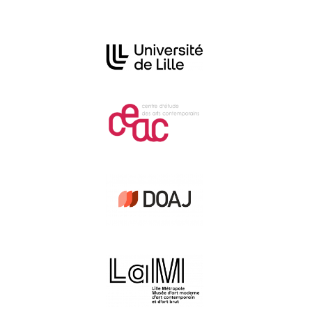
Affiliations/partenaires