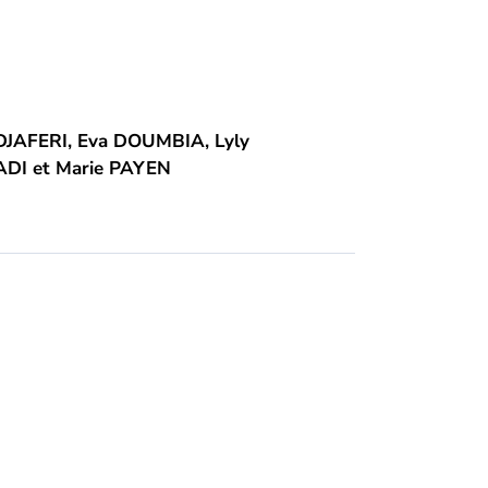
DJAFERI
,
Eva
DOUMBIA
,
Lyly
ADI
et
Marie
PAYEN