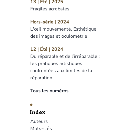
13 | Été | 2025
Fragiles acrobates
Hors-série | 2024
L'œil mouvementé. Esthétique
des images et oculométrie
12 | Été | 2024
Du réparable et de l’irréparable :
les pratiques artistiques
confrontées aux limites de la
réparation
Tous les numéros
Index
Auteurs
Mots-clés