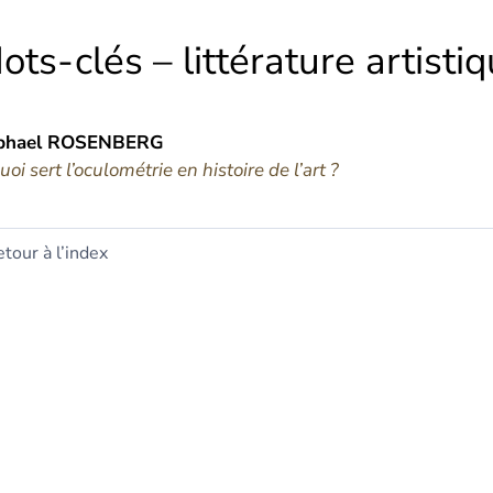
ots-clés – littérature artisti
phael
ROSENBERG
uoi sert l’oculométrie en histoire de l’art ?
tour à l’index