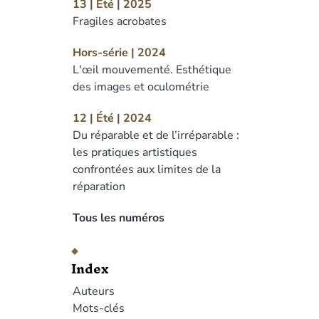
13 | Été | 2025
Fragiles acrobates
Hors-série | 2024
L'œil mouvementé. Esthétique
des images et oculométrie
12 | Été | 2024
Du réparable et de l’irréparable :
les pratiques artistiques
confrontées aux limites de la
réparation
Tous les numéros
Index
Auteurs
Mots-clés