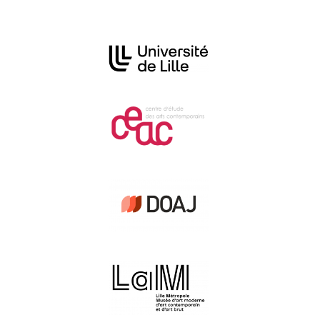
Affiliations/partenaires