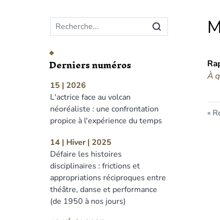
Menu principal
M
Derniers numéros
Ra
À q
15 | 2026
L'actrice face au volcan
néoréaliste : une confrontation
Re
propice à l'expérience du temps
14 | Hiver | 2025
Défaire les histoires
disciplinaires : frictions et
appropriations réciproques entre
théâtre, danse et performance
(de 1950 à nos jours)