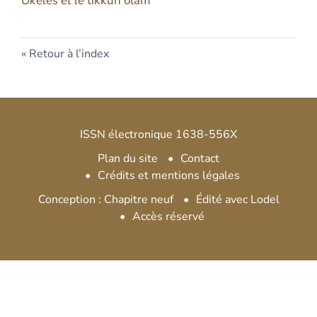
Ukeles et le
tikkun olam
Retour à l’index
ISSN électronique 1638-556X
Plan du site
Contact
Crédits et mentions légales
Conception : Chapitre neuf
Édité avec Lodel
Accès réservé