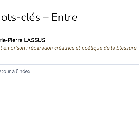
ots-clés – Entre
ie-Pierre
LASSUS
rt en prison : réparation créatrice et poétique de la blessure
tour à l’index