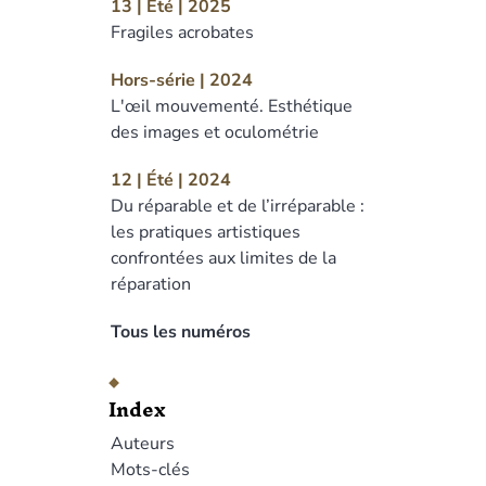
13 | Été | 2025
Fragiles acrobates
Hors-série | 2024
L'œil mouvementé. Esthétique
des images et oculométrie
12 | Été | 2024
Du réparable et de l’irréparable :
les pratiques artistiques
confrontées aux limites de la
réparation
Tous les numéros
Index
Auteurs
Mots-clés