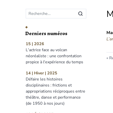
Menu principal
M
Derniers numéros
Mar
L’a
15 | 2026
L'actrice face au volcan
néoréaliste : une confrontation
Re
propice à l'expérience du temps
14 | Hiver | 2025
Défaire les histoires
disciplinaires : frictions et
appropriations réciproques entre
théâtre, danse et performance
(de 1950 à nos jours)