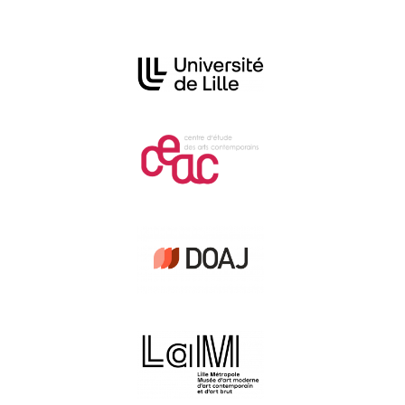
Affiliations/partenaires