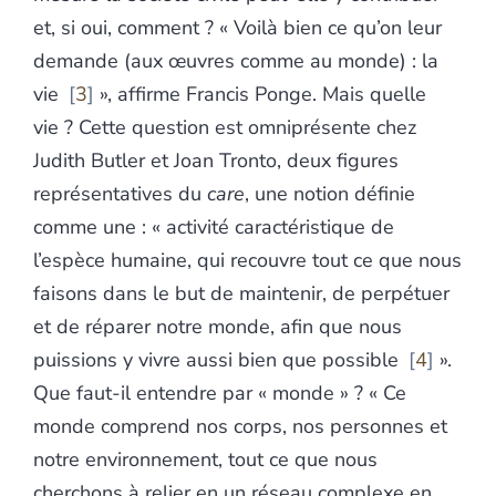
et, si oui, comment ? « Voilà bien ce qu’on leur
demande (aux œuvres comme au monde) : la
vie
3
», affirme Francis Ponge. Mais quelle
vie ? Cette question est omniprésente chez
Judith Butler et Joan Tronto, deux figures
représentatives du
care
, une notion définie
comme une : « activité caractéristique de
l’espèce humaine, qui recouvre tout ce que nous
faisons dans le but de maintenir, de perpétuer
et de réparer notre monde, afin que nous
puissions y vivre aussi bien que possible
4
».
Que faut-il entendre par « monde » ? « Ce
monde comprend nos corps, nos personnes et
notre environnement, tout ce que nous
cherchons à relier en un réseau complexe en