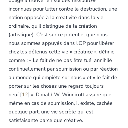
oblige à trouver en soi des ressources
inconnues pour lutter contre la destruction, une
notion opposée à la créativité
dans la vie
ordinaire, qu’il distingue de la création
(artistique). C’est sur ce potentiel que nous
nous sommes appuyés dans l’OP pour libérer
chez les détenus cette vie « créatrice », définie
comme : « Le fait de ne pas être tué, annihilé
continuellement par soumission ou par réaction
au monde qui empiète sur nous » et « le fait de
porter sur les choses une regard toujours
neuf
12
». Donald W. Winnicott assure que,
même en cas de soumission, il existe, cachée
quelque part, une vie secrète qui est
satisfaisante parce que créative.