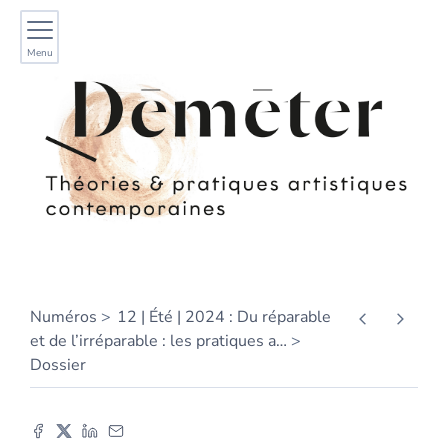
Menu
Numéros
12 | Été | 2024 : Du réparable
et de l’irréparable : les pratiques a
…
Dossier