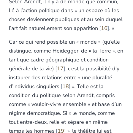
Selon Arendt, il n’y a de monde que commun,
lié à l’action politique dans « un espace où les
choses deviennent publiques et au sein duquel
l’art fait naturellement son apparition
16
. »
Car ce qui rend possible un « monde » (qu’elle
distingue, comme Heidegger, de « la Terre », en
tant que cadre géographique et condition
générale de la vie)
17
, c’est la possibilité d’y
instaurer des relations entre « une pluralité
d’individus singuliers
18
». Telle est la
condition du politique selon Arendt, compris
comme « vouloir-vivre ensemble » et base d’un
régime démocratique. Si « le monde, comme
tout entre-deux, relie et sépare en même
temps les hommes
19
», le théâtre lui est