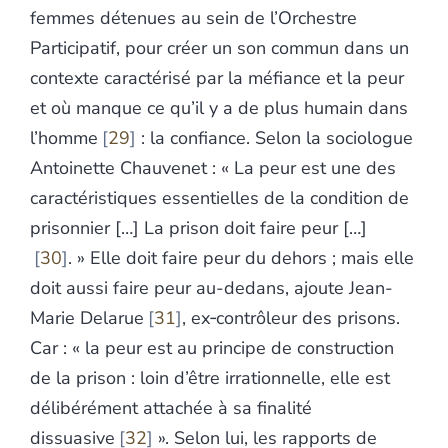
femmes détenues au sein de l’Orchestre
Participatif, pour créer un son commun dans un
contexte caractérisé par la méfiance et la peur
et où manque ce qu’il y a de plus humain dans
l’homme
29
: la confiance. Selon la sociologue
Antoinette Chauvenet : « La peur est une des
caractéristiques essentielles de la condition de
prisonnier […] La prison doit faire peur […]
30
. » Elle doit faire peur du dehors ; mais elle
doit aussi faire peur au-dedans, ajoute Jean-
Marie Delarue
31
, ex‑contrôleur des prisons.
Car : « la peur est au principe de construction
de la prison : loin d’être irrationnelle, elle est
délibérément attachée à sa finalité
dissuasive
32
». Selon lui, les rapports de