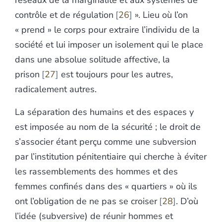
réseaux de la marginalité et aux systèmes de
contrôle et de régulation
26
». Lieu où l’on
« prend » le corps pour extraire l’individu de la
société et lui imposer un isolement qui le place
dans une absolue solitude affective, la
prison
27
est toujours pour les autres,
radicalement autres.
La séparation des humains et des espaces y
est imposée au nom de la sécurité ; le droit de
s’associer étant perçu comme une subversion
par l’institution pénitentiaire qui cherche à éviter
les rassemblements des hommes et des
femmes confinés dans des « quartiers » où ils
ont l’obligation de ne pas se croiser
28
. D’où
l’idée (subversive) de réunir hommes et