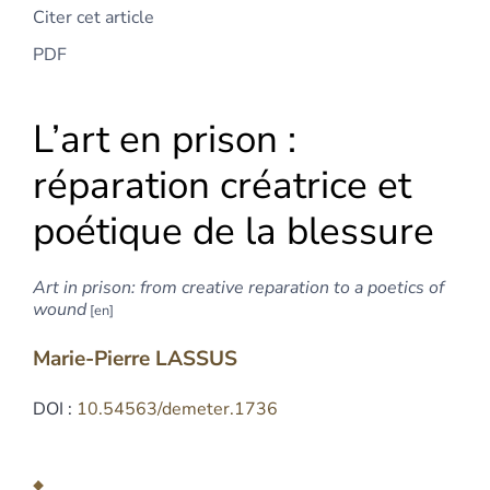
Citer cet article
PDF
L’art en prison :
réparation créatrice et
poétique de la blessure
Art in prison: from creative reparation to a poetics of
wound
Marie-Pierre
LASSUS
DOI :
10.54563/demeter.1736
Résumés