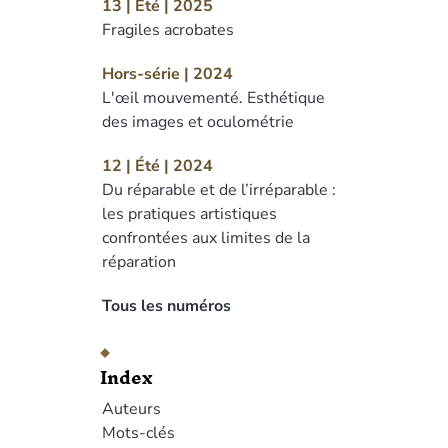
13 | Été | 2025
Fragiles acrobates
Hors-série | 2024
L'œil mouvementé. Esthétique
des images et oculométrie
12 | Été | 2024
Du réparable et de l’irréparable :
les pratiques artistiques
confrontées aux limites de la
réparation
Tous les numéros
Index
Auteurs
Mots-clés