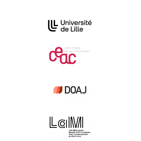
Affiliations/partenaires