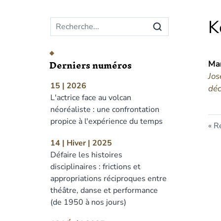
Menu principal
K
Derniers numéros
Ma
Jos
15 | 2026
déc
L'actrice face au volcan
néoréaliste : une confrontation
propice à l'expérience du temps
Re
14 | Hiver | 2025
Défaire les histoires
disciplinaires : frictions et
appropriations réciproques entre
théâtre, danse et performance
(de 1950 à nos jours)