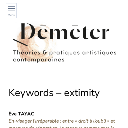
Menu
Keywords – extimity
Ève
TAYAC
En‑visager l’irréparable : entre « droit à l’oubli » et