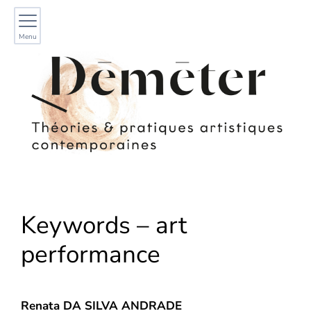
Menu
Keywords – art
performance
Renata
DA SILVA ANDRADE