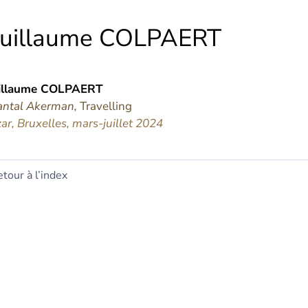
uillaume
COLPAERT
illaume
COLPAERT
antal Akerman,
Travelling
ar, Bruxelles, mars-juillet 2024
tour à l’index