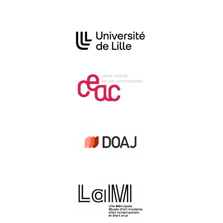
Affiliations/partenaires