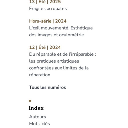
13 | Été | 2025
Fragiles acrobates
Hors-série | 2024
L'œil mouvementé. Esthétique
des images et oculométrie
12 | Été | 2024
Du réparable et de l’irréparable :
les pratiques artistiques
confrontées aux limites de la
réparation
Tous les numéros
Index
Auteurs
Mots-clés