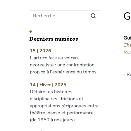
Menu principal
G
Derniers numéros
Gu
Ch
15 | 2026
Boz
L'actrice face au volcan
néoréaliste : une confrontation
propice à l'expérience du temps
Re
14 | Hiver | 2025
Défaire les histoires
disciplinaires : frictions et
appropriations réciproques entre
théâtre, danse et performance
(de 1950 à nos jours)