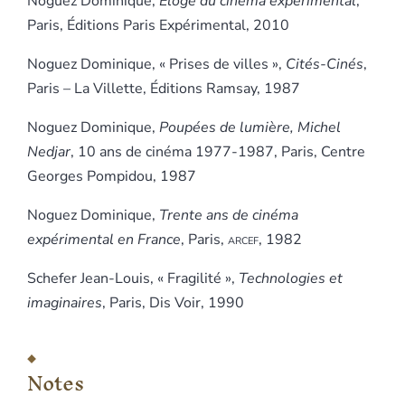
Noguez Dominique,
Éloge du cinéma expérimental
,
Paris, Éditions Paris Expérimental, 2010
Noguez Dominique, « Prises de villes »,
Cités-Cinés
,
Paris – La Villette, Éditions Ramsay, 1987
Noguez Dominique,
Poupées de lumière, Michel
Nedjar
, 10 ans de cinéma 1977-1987, Paris, Centre
Georges Pompidou, 1987
Noguez Dominique,
Trente ans de cinéma
expérimental en France
, Paris,
arcef
, 1982
Schefer Jean-Louis, « Fragilité »,
Technologies et
imaginaires
, Paris, Dis Voir, 1990
Notes