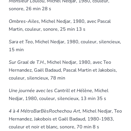
Monsieur Loulou
, Michel Nedjar, 1980, couleur,
sonore, 26 min 28 s
Ombres-Ailes
, Michel Nedjar, 1980, avec Pascal
Martin, couleur, sonore, 25 min 13 s
Sara et Teo
, Michel Nedjar, 1980, couleur, silencieux,
15 min
Sur Graal de T.H
., Michel Nedjar, 1980, avec Teo
Hernandez, Gaël Badaud, Pascal Martin et Jakobois,
couleur, silencieux, 78 min
Une journée avec les Cantrill et Hélène
, Michel
Nedjar, 1980, couleur, silencieux, 13 min 35 s
4 à 4 MétroBarBèsRochechou Art
, Michel Nedjar, Teo
Hernandez, Jakobois et Gaël Badaud, 1980-1983,
couleur et noir et blanc, sonore, 70 min 8 s