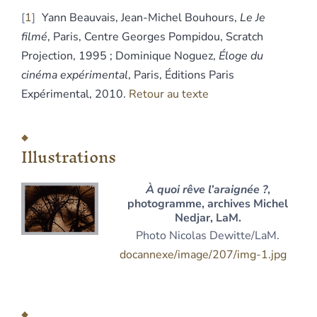
1
Yann Beauvais, Jean-Michel Bouhours,
Le Je
filmé
, Paris, Centre Georges Pompidou, Scratch
Projection, 1995 ; Dominique Noguez,
Éloge du
cinéma expérimental
, Paris, Éditions Paris
Expérimental, 2010.
Retour au texte
Illustrations
À
quoi rêve l’araignée ?
,
photogramme, archives Michel
Nedjar, LaM.
Photo Nicolas Dewitte/LaM.
docannexe/image/207/img-1.jpg