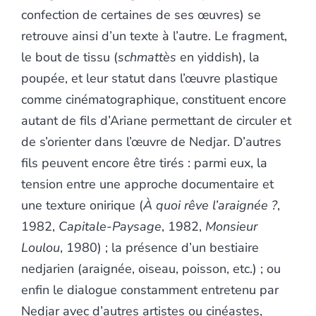
confection de certaines de ses œuvres) se
retrouve ainsi d’un texte à l’autre. Le fragment,
le bout de tissu (
schmattès
en yiddish), la
poupée, et leur statut dans l’œuvre plastique
comme cinématographique, constituent encore
autant de fils d’Ariane permettant de circuler et
de s’orienter dans l’œuvre de Nedjar. D’autres
fils peuvent encore être tirés : parmi eux, la
tension entre une approche documentaire et
une texture onirique (
À quoi rêve l’araignée ?
,
1982,
Capitale-Paysage
, 1982,
Monsieur
Loulou
, 1980) ; la présence d’un bestiaire
nedjarien (araignée, oiseau, poisson, etc.) ; ou
enfin le dialogue constamment entretenu par
Nedjar avec d’autres artistes ou cinéastes,