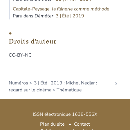
Capitale-Paysage
, la flânerie comme méthode
Paru dans
Déméter
,
3 | Été | 2019
Droits d'auteur
CC-BY-NC
Numéros
3 | Été | 2019 : Michel Nedjar :
regard sur le cinéma
Thématique
ISSN électronique 1638-556X
Plan du site
Contact