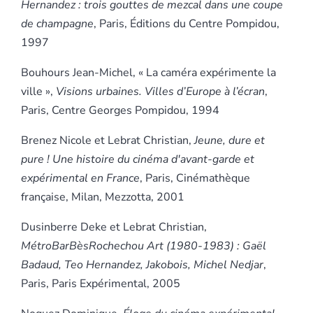
Hernandez : trois gouttes de mezcal dans une coupe
de champagne
, Paris, Éditions du Centre Pompidou,
1997
Bouhours Jean-Michel, « La caméra expérimente la
ville »,
Visions urbaines. Villes d’Europe à l’écran
,
Paris, Centre Georges Pompidou, 1994
Brenez Nicole et Lebrat Christian,
Jeune, dure et
pure ! Une histoire du cinéma d'avant-garde et
expérimental en France
, Paris, Cinémathèque
française, Milan, Mezzotta, 2001
Dusinberre Deke et Lebrat Christian,
MétroBarBèsRochechou Art (1980-1983) : Gaël
Badaud, Teo Hernandez, Jakobois, Michel Nedjar
,
Paris, Paris Expérimental, 2005