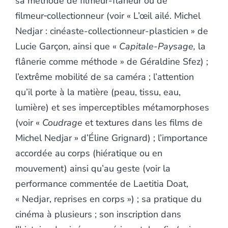
sa méthode de filmeur-flâneur ou de
filmeur‑collectionneur (voir « L’œil ailé. Michel
Nedjar : cinéaste-collectionneur-plasticien » de
Lucie Garçon, ainsi que «
Capitale-Paysage,
la
flânerie comme méthode » de Géraldine Sfez) ;
l’extrême mobilité de sa caméra ; l’attention
qu’il porte à la matière (peau, tissu, eau,
lumière) et ses imperceptibles métamorphoses
(voir «
Coudrage
et textures dans les films de
Michel Nedjar » d’Éline Grignard) ; l’importance
accordée au corps (hiératique ou en
mouvement) ainsi qu’au geste (voir la
performance commentée de Laetitia Doat,
« Nedjar, reprises en corps ») ; sa pratique du
cinéma à plusieurs ; son inscription dans