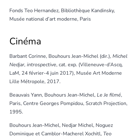
Fonds Teo Hernandez, Bibliothèque Kandinsky,
Musée national d’art moderne, Paris
Cinéma
Barbant Corinne, Bouhours Jean-Michel (dir.),
Michel
Nedjar, introspective
, cat. exp. (Villeneuve-d’Ascq,
LaM, 24 février-4 juin 2017), Musée Art Moderne
Lille Métropole, 2017.
Beauvais Yann, Bouhours Jean-Michel,
Le Je filmé
,
Paris, Centre Georges Pompidou, Scratch Projection,
1995.
Bouhours Jean-Michel, Nedjar Michel, Noguez
Dominique et Camblor-Macherel Xochitl,
Teo