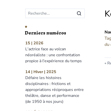
Menu principal
K
Derniers numéros
Na
Tag
15 | 2026
du 
L'actrice face au volcan
néoréaliste : une confrontation
propice à l'expérience du temps
Re
14 | Hiver | 2025
Défaire les histoires
disciplinaires : frictions et
appropriations réciproques entre
théâtre, danse et performance
(de 1950 à nos jours)