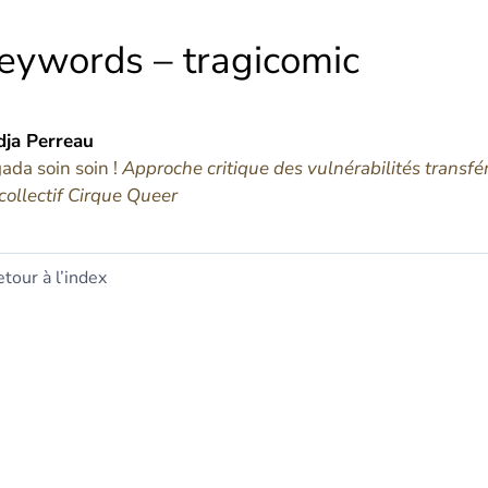
eywords – tragicomic
dja
Perreau
ada soin soin !
Approche critique des vulnérabilités transf
collectif Cirque Queer
tour à l’index