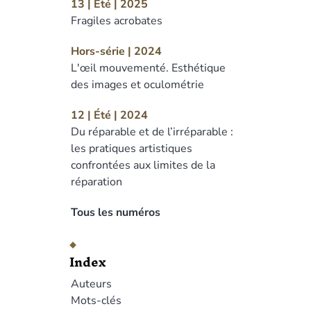
13 | Été | 2025
Fragiles acrobates
Hors-série | 2024
L'œil mouvementé. Esthétique
des images et oculométrie
12 | Été | 2024
Du réparable et de l’irréparable :
les pratiques artistiques
confrontées aux limites de la
réparation
Tous les numéros
Index
Auteurs
Mots-clés