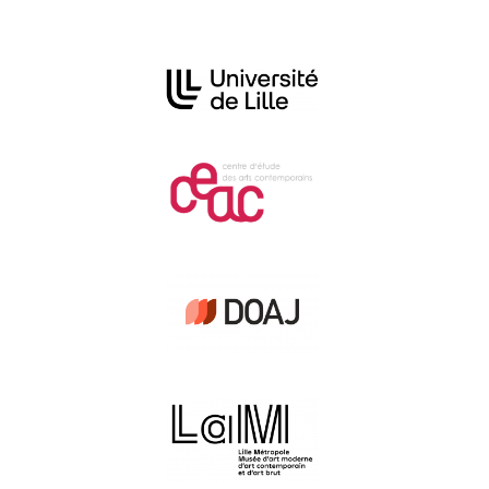
Affiliations/partenaires