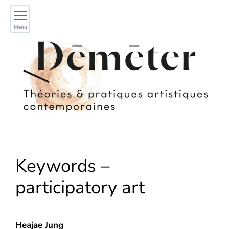
Menu
Keywords –
participatory art
Heajae
Jung