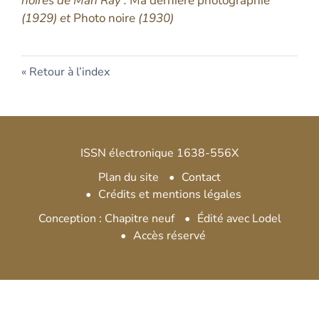
noires de Man Ray :
Ma dernière photographie
(1929) et
Photo noire
(1930)
Retour à l’index
ISSN électronique 1638-556X
Plan du site
Contact
Crédits et mentions légales
Conception : Chapitre neuf
Édité avec Lodel
Accès réservé