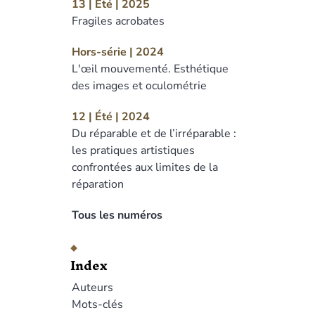
13 | Été | 2025
Fragiles acrobates
Hors-série | 2024
L'œil mouvementé. Esthétique
des images et oculométrie
12 | Été | 2024
Du réparable et de l’irréparable :
les pratiques artistiques
confrontées aux limites de la
réparation
Tous les numéros
Index
Auteurs
Mots-clés