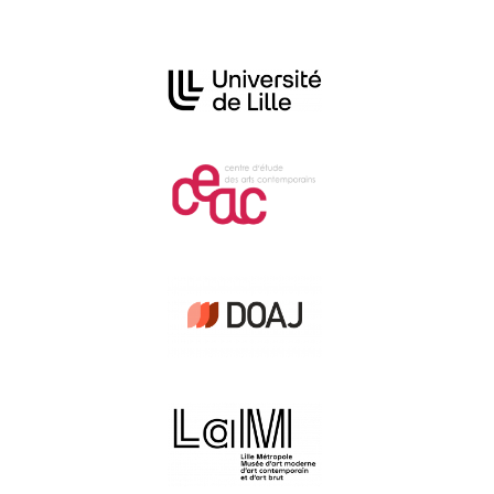
Affiliations/partenaires