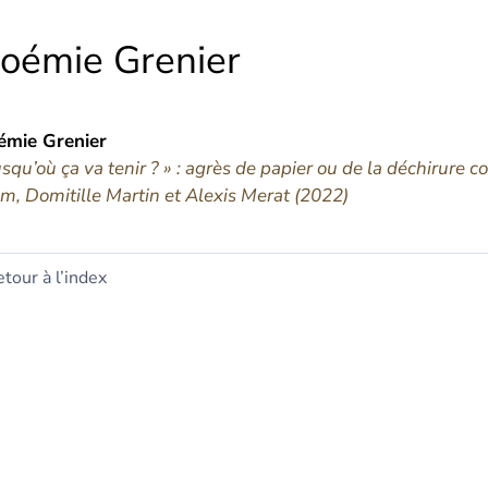
oémie
Grenier
émie
Grenier
usqu’où ça va tenir ? » : agrès de papier ou de la déchirure
m, Domitille Martin et Alexis Merat (2022)
tour à l’index