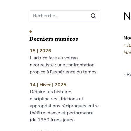
Menu principal
N
Derniers numéros
No
« J
15 | 2026
Hai
L'actrice face au volcan
néoréaliste : une confrontation
propice à l'expérience du temps
Re
14 | Hiver | 2025
Défaire les histoires
disciplinaires : frictions et
appropriations réciproques entre
théâtre, danse et performance
(de 1950 à nos jours)