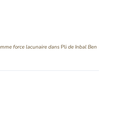
 comme force lacunaire dans
Pli
de Inbal Ben