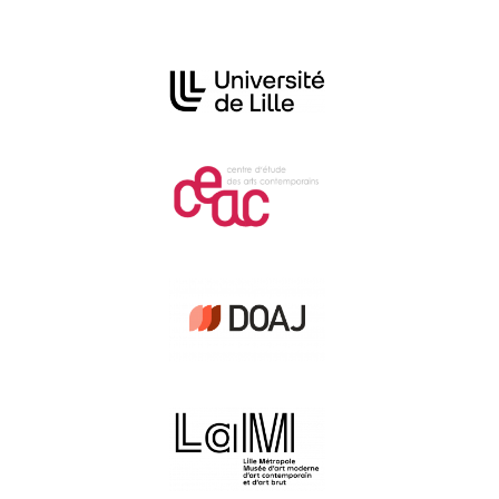
Affiliations/partenaires