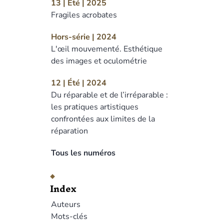
13 | Été | 2025
Fragiles acrobates
Hors-série | 2024
L'œil mouvementé. Esthétique
des images et oculométrie
12 | Été | 2024
Du réparable et de l’irréparable :
les pratiques artistiques
confrontées aux limites de la
réparation
Tous les numéros
Index
Auteurs
Mots-clés