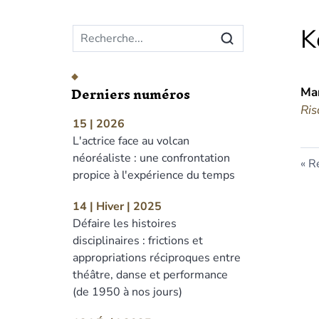
Menu principal
K
Derniers numéros
Mar
Ris
15 | 2026
L'actrice face au volcan
néoréaliste : une confrontation
Re
propice à l'expérience du temps
14 | Hiver | 2025
Défaire les histoires
disciplinaires : frictions et
appropriations réciproques entre
théâtre, danse et performance
(de 1950 à nos jours)