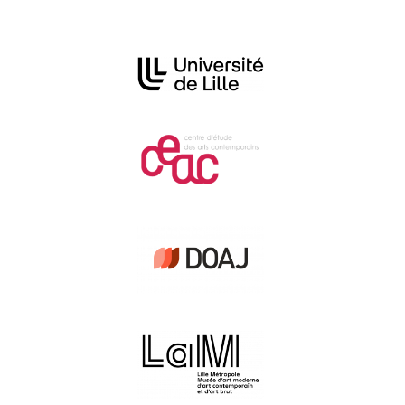
Affiliations/partenaires