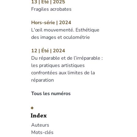
13 | Été | 2025
Fragiles acrobates
Hors-série | 2024
L'œil mouvementé. Esthétique
des images et oculométrie
12 | Été | 2024
Du réparable et de l’irréparable :
les pratiques artistiques
confrontées aux limites de la
réparation
Tous les numéros
Index
Auteurs
Mots-clés