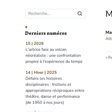
Menu principal
M
Derniers numéros
Ma
Att
15 | 2026
L'actrice face au volcan
néoréaliste : une confrontation
Re
propice à l'expérience du temps
14 | Hiver | 2025
Défaire les histoires
disciplinaires : frictions et
appropriations réciproques entre
théâtre, danse et performance
(de 1950 à nos jours)