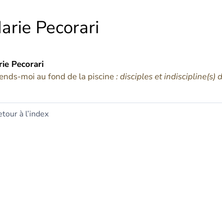
arie
Pecorari
rie
Pecorari
ends-moi au fond de la piscine
: disciples et indiscipline(s
tour à l’index