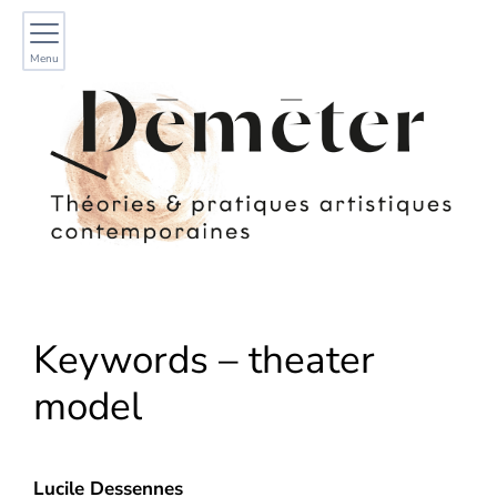
Menu
Keywords – theater
model
Lucile
Dessennes