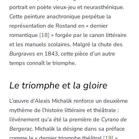
portrait en poète vieux-jeu et neurasthénique.
Cette peinture anachronique perpétue la
représentation de Rostand en « dernier
romantique
18
» forgée par le canon littéraire
et les manuels scolaires. Malgré la chute des
Burgraves
en 1843, cette pièce d’un autre
temps connaît le triomphe.
Le triomphe et la gloire
L’œuvre d’Alexis Michalik renforce un deuxième
mythème de l’histoire littéraire et théâtrale :
l’événement qu’a été la première de
Cyrano de
Bergerac
. Michalik la désigne dans sa préface
comme le « dernier triomphe théâtral
19
».