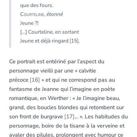
que des fours.
Courteline
,
étonné
Jeune ?!
[…] Courteline,
en sortant
Jeune et déjà ringard
15
.
Ce portrait est entériné par l’aspect du
personnage vieilli par une « calvitie
précoce
16
» et qui ne correspond pas au
fantasme de Jeanne qui l’imagine en poète
romantique, en Werther : « Je l’imagine beau,
grand, des boucles blondes qui retombent sur
son front de burgrave
17
… ». Les habitudes du
personnage, boire de la tisane à la verveine et
avaler des pilules, prolongent avec humour ce