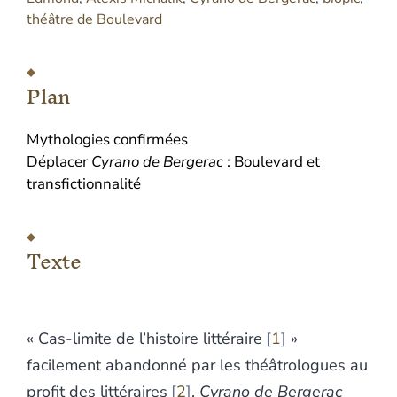
théâtre de Boulevard
Plan
Mythologies confirmées
Déplacer
Cyrano de Bergerac
: Boulevard et
transfictionnalité
Texte
« Cas-limite de l’histoire littéraire
1
»
facilement abandonné par les théâtrologues au
profit des littéraires
2
,
Cyrano de Bergerac