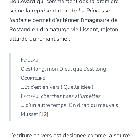
Boulevard qui commentent dès la première
scène la représentation de
La Princesse
lointaine
permet d’entériner l’imaginaire de
Rostand en dramaturge vieillissant, rejeton
attardé du romantisme :
Feydeau
C’est long, mon Dieu, que c’est long !
Courteline
…Et c’est en vers ! Quelle idée !
Feydeau
,
cherchant ses allumettes
… d’un autre temps. On dirait du mauvais
Musset
12
.
L’écriture en vers est désignée comme la source