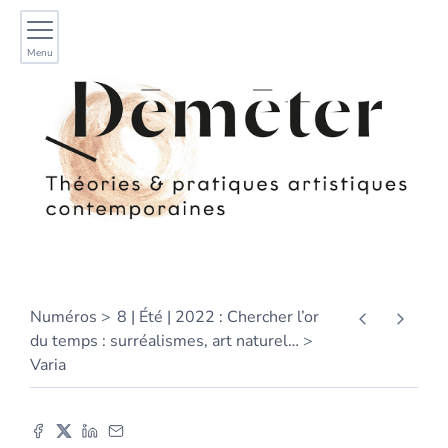
Menu
Numéros
8 | Été | 2022 : Chercher l’or
du temps : surréalismes, art naturel
…
Varia