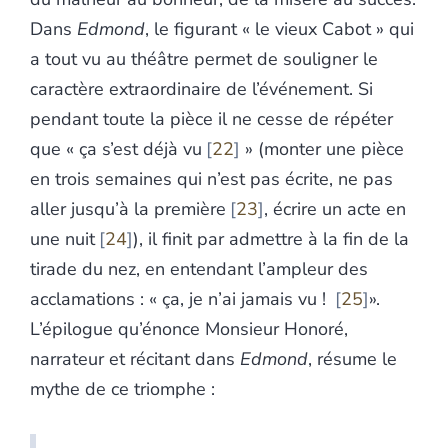
Dans
Edmond
, le figurant « le vieux Cabot » qui
a tout vu au théâtre permet de souligner le
caractère extraordinaire de l’événement. Si
pendant toute la pièce il ne cesse de répéter
que « ça s’est déjà vu
22
» (monter une pièce
en trois semaines qui n’est pas écrite, ne pas
aller jusqu’à la première
23
, écrire un acte en
une nuit
24
), il finit par admettre à la fin de la
tirade du nez, en entendant l’ampleur des
acclamations : « ça, je n’ai jamais vu !
25
».
L’épilogue qu’énonce Monsieur Honoré,
narrateur et récitant dans
Edmond
, résume le
mythe de ce triomphe :