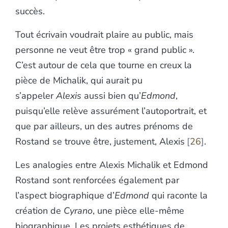
succès.
Tout écrivain voudrait plaire au public, mais
personne ne veut être trop « grand public ».
C’est autour de cela que tourne en creux la
pièce de Michalik, qui aurait pu
s’appeler
Alexis
aussi bien qu’
Edmond
,
puisqu’elle relève assurément l’autoportrait, et
que par ailleurs, un des autres prénoms de
Rostand se trouve être, justement, Alexis
26
.
Les analogies entre Alexis Michalik et Edmond
Rostand sont renforcées également par
l’aspect biographique d’
Edmond
qui raconte la
création de
Cyrano
, une pièce elle-même
biographique. Les projets esthétiques de