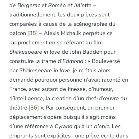
de Bergerac
et
Roméo et Juliette
–
traditionnellement, les deux pièces sont
comparées à cause de la scénographie du
balcon
35
– Alexis Michalik perpétue ce
rapprochement en se référant au film
Shakespeare in love
de John Badden pour
construire la trame d’
Edmond
: « Bouleversé
par
Shakespeare in love
, je m’étais alors
demandé pourquoi personne n’avait raconté en
France, avec autant de finesse, d’humour,
d’intelligence, la création d’un chef-d’œuvre du
théâtre
36
». Par conséquent, un premier
déplacement s’opère puisqu’il s’agit moins
d’une référence à
Cyrano
qu’à un
biopic
. Les
emprunts sont explicites : une pièce écrite dans