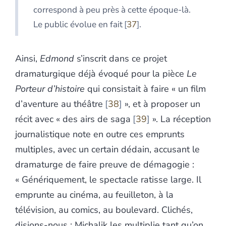
correspond à peu près à cette époque-là.
Le public évolue en fait
37
.
Ainsi,
Edmond
s’inscrit dans ce projet
dramaturgique déjà évoqué pour la pièce
Le
Porteur d’histoire
qui consistait à faire « un film
d’aventure au théâtre
38
», et à proposer un
récit avec « des airs de saga
39
». La réception
journalistique note en outre ces emprunts
multiples, avec un certain dédain, accusant le
dramaturge de faire preuve de démagogie :
« Génériquement, le spectacle ratisse large. Il
emprunte au cinéma, au feuilleton, à la
télévision, au comics, au boulevard. Clichés,
disions-nous : Michalik les multiplie tant qu’on