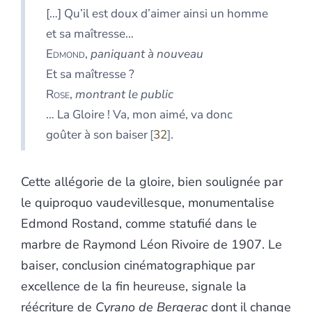
[…] Qu’il est doux d’aimer ainsi un homme
et sa maîtresse…
Edmond
,
paniquant à nouveau
Et sa maîtresse ?
Rose
,
montrant le public
… La Gloire ! Va, mon aimé, va donc
goûter à son baiser
32
.
Cette allégorie de la gloire, bien soulignée par
le quiproquo vaudevillesque, monumentalise
Edmond Rostand, comme statufié dans le
marbre de Raymond Léon Rivoire de 1907. Le
baiser, conclusion cinématographique par
excellence de la fin heureuse, signale la
réécriture de
Cyrano de Bergerac
dont il change