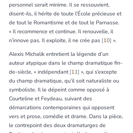
personnel serait minime. Il se ressouvient,
disent-ils, il hérite de toute l’École précieuse et
de tout le Romantisme et de tout le Parnasse.
« Il recommence et continue. Il renouvelle, il
n’innove pas. Il exploite, il ne crée pas
10
».
Alexis Michalik entretient la légende d’un
auteur atypique dans le champ dramatique fin-
de-siècle, « indépendant
11
», qui s’excepte
du champ dramatique, qu’il soit naturaliste ou
symboliste. Il le dépeint comme opposé à
Courteline et Feydeau, suivant des
démarcations contemporaines qui opposent
vers et prose, comédie et drame. Dans la pièce,
le contrepoint des deux dramaturges de