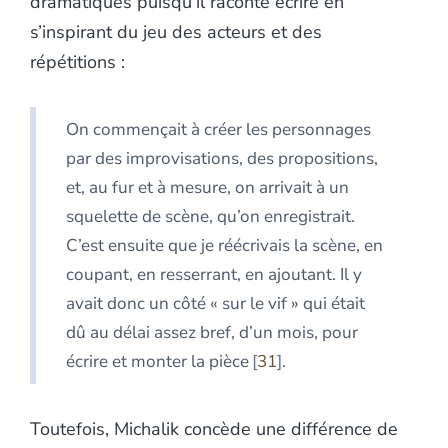
dramatiques puisqu’il raconte écrire en
s’inspirant du jeu des acteurs et des
répétitions :
On commençait à créer les personnages
par des improvisations, des propositions,
et, au fur et à mesure, on arrivait à un
squelette de scène, qu’on enregistrait.
C’est ensuite que je réécrivais la scène, en
coupant, en resserrant, en ajoutant. Il y
avait donc un côté « sur le vif » qui était
dû au délai assez bref, d’un mois, pour
écrire et monter la pièce
31
.
Toutefois, Michalik concède une différence de