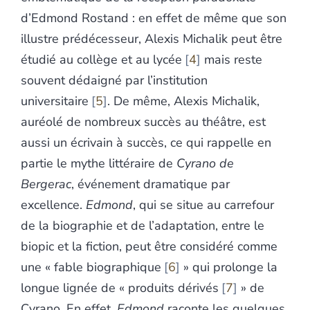
d’Edmond Rostand : en effet de même que son
illustre prédécesseur, Alexis Michalik peut être
étudié au collège et au lycée
4
mais reste
souvent dédaigné par l’institution
universitaire
5
. De même, Alexis Michalik,
auréolé de nombreux succès au théâtre, est
aussi un écrivain à succès, ce qui rappelle en
partie le mythe littéraire de
Cyrano de
Bergerac
, événement dramatique par
excellence.
Edmond
, qui se situe au carrefour
de la biographie et de l’adaptation, entre le
biopic et la fiction, peut être considéré comme
une « fable biographique
6
» qui prolonge la
longue lignée de « produits dérivés
7
» de
Cyrano. En effet,
Edmond
raconte les quelques