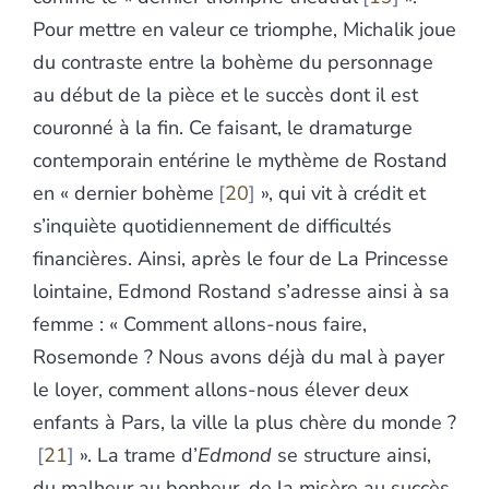
Pour mettre en valeur ce triomphe, Michalik joue
du contraste entre la bohème du personnage
au début de la pièce et le succès dont il est
couronné à la fin. Ce faisant, le dramaturge
contemporain entérine le mythème de Rostand
en « dernier bohème
20
», qui vit à crédit et
s’inquiète quotidiennement de difficultés
financières. Ainsi, après le four de La Princesse
lointaine, Edmond Rostand s’adresse ainsi à sa
femme : « Comment allons-nous faire,
Rosemonde ? Nous avons déjà du mal à payer
le loyer, comment allons-nous élever deux
enfants à Pars, la ville la plus chère du monde ?
21
». La trame d’
Edmond
se structure ainsi,
du malheur au bonheur, de la misère au succès.