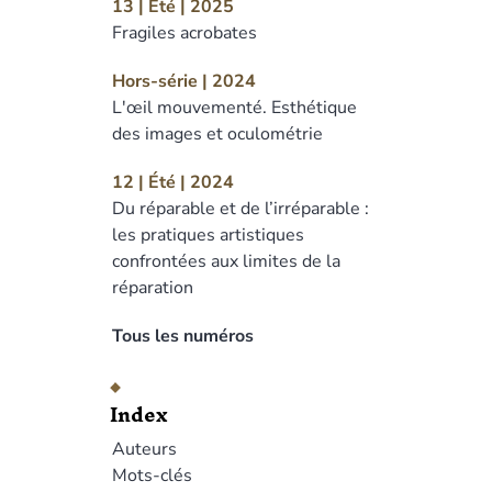
13 | Été | 2025
Fragiles acrobates
Hors-série | 2024
L'œil mouvementé. Esthétique
des images et oculométrie
12 | Été | 2024
Du réparable et de l’irréparable :
les pratiques artistiques
confrontées aux limites de la
réparation
Tous les numéros
Index
Auteurs
Mots-clés