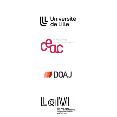
Affiliations/partenaires