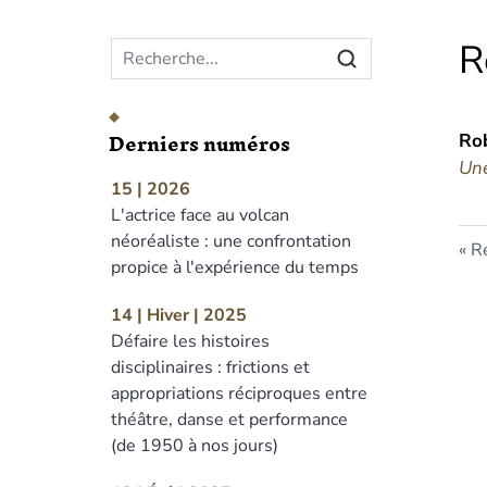
Menu principal
R
Derniers numéros
Ro
Une
15 | 2026
L'actrice face au volcan
néoréaliste : une confrontation
Re
propice à l'expérience du temps
14 | Hiver | 2025
Défaire les histoires
disciplinaires : frictions et
appropriations réciproques entre
théâtre, danse et performance
(de 1950 à nos jours)