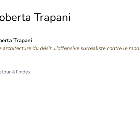
oberta
Trapani
berta
Trapani
 architecture du désir. L’offensive surréaliste contre le mo
tour à l’index