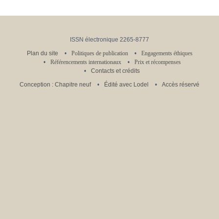
ISSN électronique 2265-8777
Plan du site
Politiques de publication
Engagements éthiques
Référencements internationaux
Prix et récompenses
Contacts et crédits
Conception : Chapitre neuf
Édité avec Lodel
Accès réservé