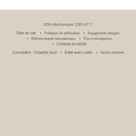
ISSN électronique 2265-8777
Plan du site
Politiques de publication
Engagements éthiques
Référencements internationaux
Prix et récompenses
Contacts et crédits
Conception : Chapitre neuf
Édité avec Lodel
Accès réservé