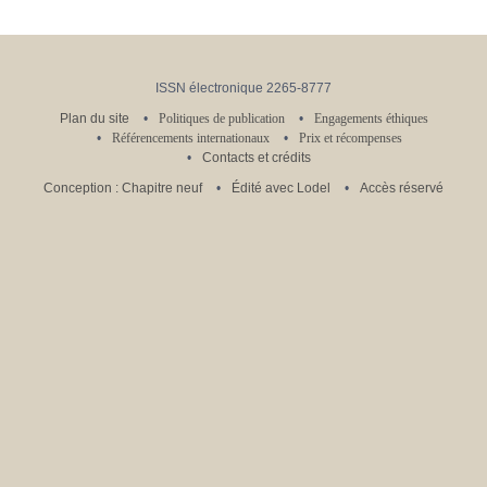
ISSN électronique 2265-8777
Plan du site
Politiques de publication
Engagements éthiques
Référencements internationaux
Prix et récompenses
Contacts et crédits
Conception : Chapitre neuf
Édité avec Lodel
Accès réservé