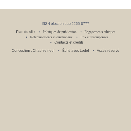
ISSN électronique 2265-8777
Plan du site
Politiques de publication
Engagements éthiques
Référencements internationaux
Prix et récompenses
Contacts et crédits
Conception : Chapitre neuf
Édité avec Lodel
Accès réservé