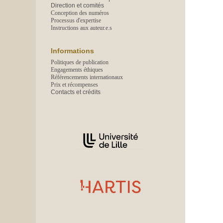
Direction et comités
Conception des numéros
Processus d'expertise
Instructions aux auteur.e.s
Informations
Politiques de publication
Engagements éthiques
Référencements internationaux
Prix et récompenses
Contacts et crédits
Affiliations/partenaires