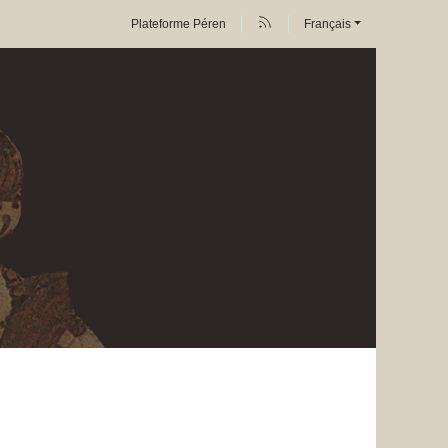
Plateforme Péren
Français