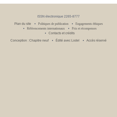
ISSN électronique 2265-8777
Plan du site
Politiques de publication
Engagements éthiques
Référencements internationaux
Prix et récompenses
Contacts et crédits
Conception : Chapitre neuf
Édité avec Lodel
Accès réservé