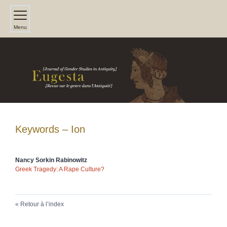
Menu
Keywords – Ion
Nancy Sorkin
Rabinowitz
Greek Tragedy: A Rape Culture?
Retour à l’index