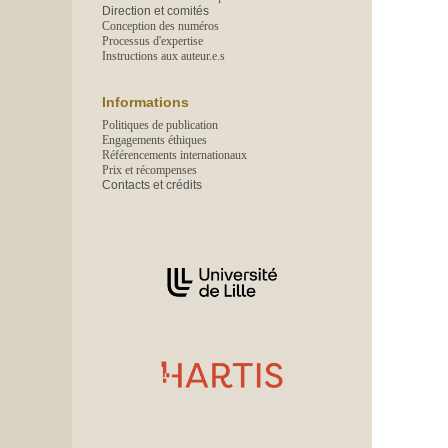
Direction et comités
Conception des numéros
Processus d'expertise
Instructions aux auteur.e.s
Informations
Politiques de publication
Engagements éthiques
Référencements internationaux
Prix et récompenses
Contacts et crédits
Affiliations/partenaires