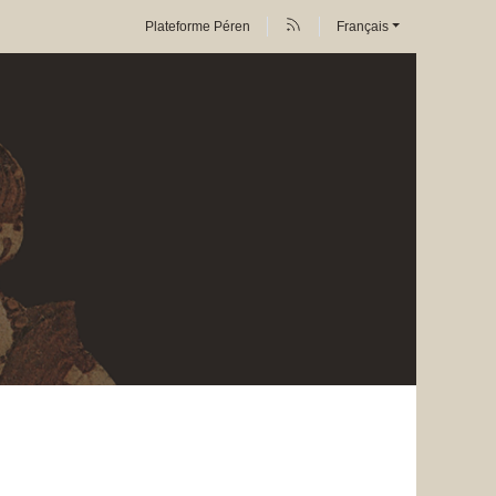
Plateforme Péren
Français