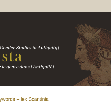
ywords – lex Scantinia