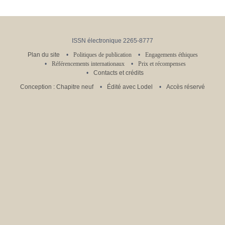
ISSN électronique 2265-8777
Plan du site
Politiques de publication
Engagements éthiques
Référencements internationaux
Prix et récompenses
Contacts et crédits
Conception : Chapitre neuf
Édité avec Lodel
Accès réservé