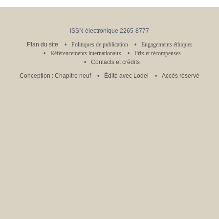
ISSN électronique 2265-8777
Plan du site
Politiques de publication
Engagements éthiques
Référencements internationaux
Prix et récompenses
Contacts et crédits
Conception : Chapitre neuf
Édité avec Lodel
Accès réservé