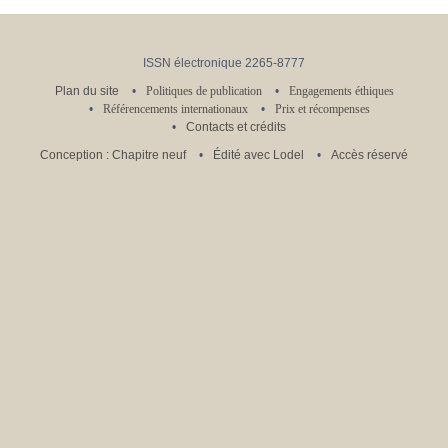
ISSN électronique 2265-8777
Plan du site
Politiques de publication
Engagements éthiques
Référencements internationaux
Prix et récompenses
Contacts et crédits
Conception : Chapitre neuf
Édité avec Lodel
Accès réservé