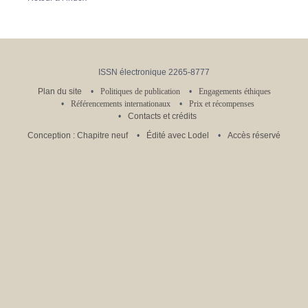
ISSN électronique 2265-8777
Plan du site
Politiques de publication
Engagements éthiques
Référencements internationaux
Prix et récompenses
Contacts et crédits
Conception : Chapitre neuf
Édité avec Lodel
Accès réservé