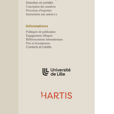
Direction et comités
Conception des numéros
Processus d'expertise
Instructions aux auteur.e.s
Informations
Politiques de publication
Engagements éthiques
Référencements internationaux
Prix et récompenses
Contacts et crédits
Affiliations/partenaires