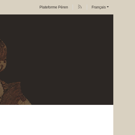
Plateforme Péren
Français