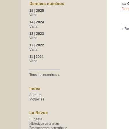
Derniers numéros
Ida 
Form
15 | 2025
Varia
14 | 2024
Varia
Re
13 | 2023
Varia
12 | 2022
Varia
11 | 2021
Varia
Tous les numéros
Index
Auteurs
Mots-clés
La Revue
Eugesta
Historique de la revue
Positionnement scientifique