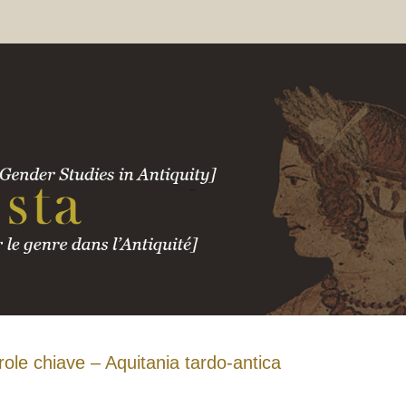
role chiave – Aquitania tardo-antica