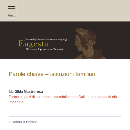
Menu
Parole chiave – istituzioni familiari
Ida Gilda
Mastrorosa
Forme e spazi di autonomia femminile nella Gallia meridionale di età
imperiale
Retour à l’index