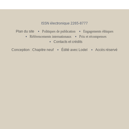
ISSN électronique 2265-8777
Plan du site
Politiques de publication
Engagements éthiques
Référencements internationaux
Prix et récompenses
Contacts et crédits
Conception : Chapitre neuf
Édité avec Lodel
Accès réservé