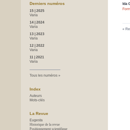
Derniers numéros
Ida 
Form
15 | 2025
Varia
14 | 2024
Varia
Re
13 | 2023
Varia
12 | 2022
Varia
11 | 2021
Varia
Tous les numéros
Index
Auteurs
Mots-clés
La Revue
Eugesta
Historique de la revue
Positionnement scientifique