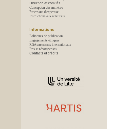
Direction et comités
Conception des numéros
Processus d'expertise
Instructions aux auteur.e.s
Informations
Politiques de publication
Engagements éthiques
Référencements internationaux
Prix et récompenses
Contacts et crédits
Affiliations/partenaires