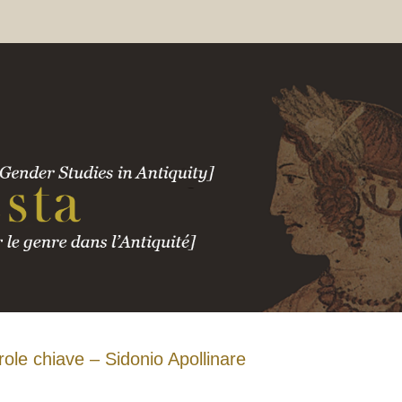
role chiave – Sidonio Apollinare