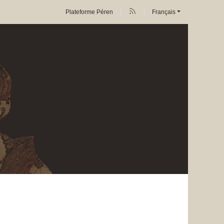
Plateforme Péren
Français