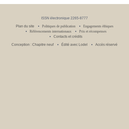
ISSN électronique 2265-8777
Plan du site
Politiques de publication
Engagements éthiques
Référencements internationaux
Prix et récompenses
Contacts et crédits
Conception : Chapitre neuf
Édité avec Lodel
Accès réservé