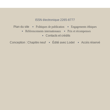
ISSN électronique 2265-8777
Plan du site
Politiques de publication
Engagements éthiques
Référencements internationaux
Prix et récompenses
Contacts et crédits
Conception : Chapitre neuf
Édité avec Lodel
Accès réservé