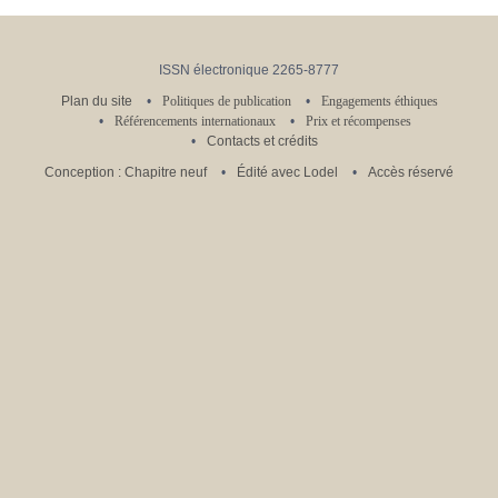
ISSN électronique 2265-8777
Plan du site
Politiques de publication
Engagements éthiques
Référencements internationaux
Prix et récompenses
Contacts et crédits
Conception : Chapitre neuf
Édité avec Lodel
Accès réservé