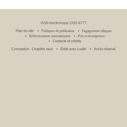
ISSN électronique 2265-8777
Plan du site
Politiques de publication
Engagements éthiques
Référencements internationaux
Prix et récompenses
Contacts et crédits
Conception : Chapitre neuf
Édité avec Lodel
Accès réservé