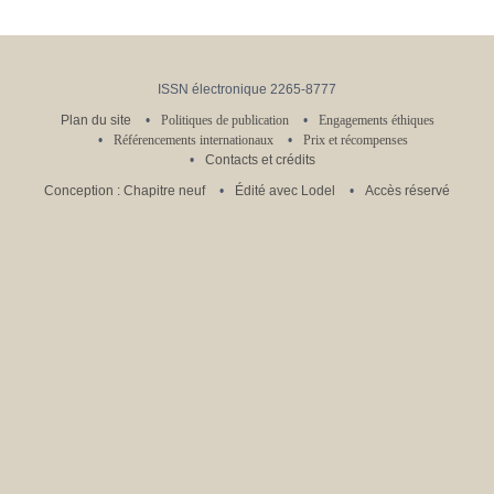
ISSN électronique 2265-8777
Plan du site
Politiques de publication
Engagements éthiques
Référencements internationaux
Prix et récompenses
Contacts et crédits
Conception : Chapitre neuf
Édité avec Lodel
Accès réservé