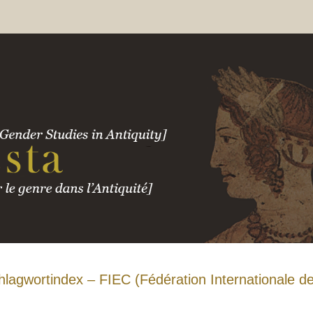
hlagwortindex – FIEC (Fédération Internationale d