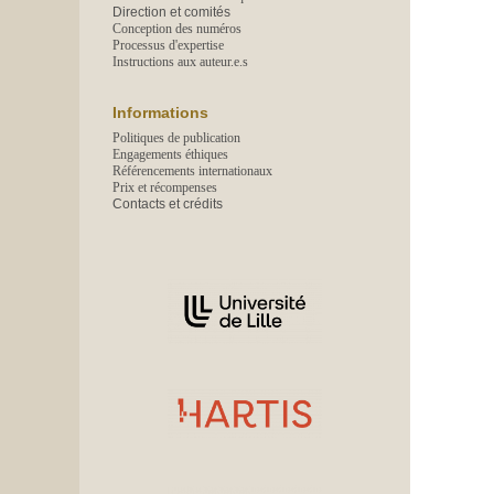
Direction et comités
Conception des numéros
Processus d'expertise
Instructions aux auteur.e.s
Informations
Politiques de publication
Engagements éthiques
Référencements internationaux
Prix et récompenses
Contacts et crédits
Affiliations/partenaires