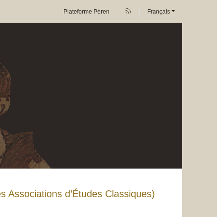
Plateforme Péren
Français
es Associations d’Études Classiques)