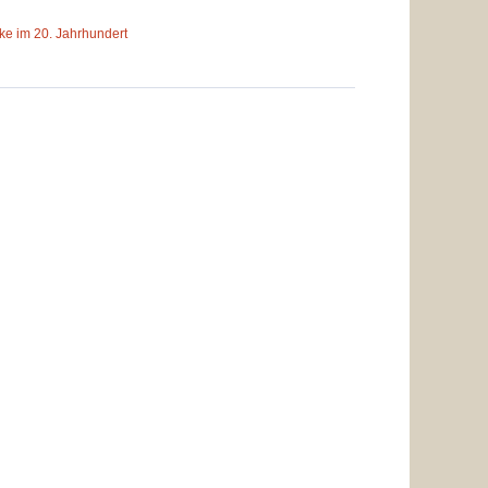
ike im 20.
Jahrhundert