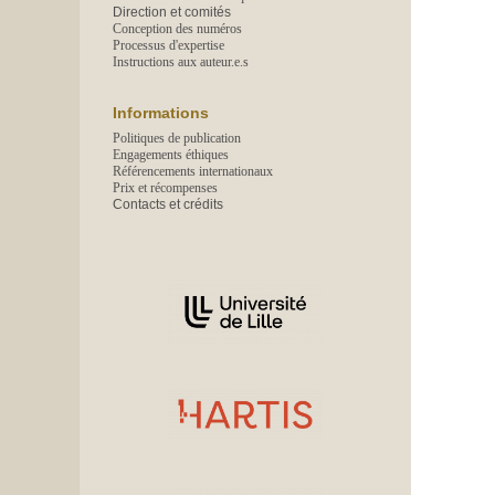
Direction et comités
Conception des numéros
Processus d'expertise
Instructions aux auteur.e.s
Informations
Politiques de publication
Engagements éthiques
Référencements internationaux
Prix et récompenses
Contacts et crédits
Affiliations/partenaires