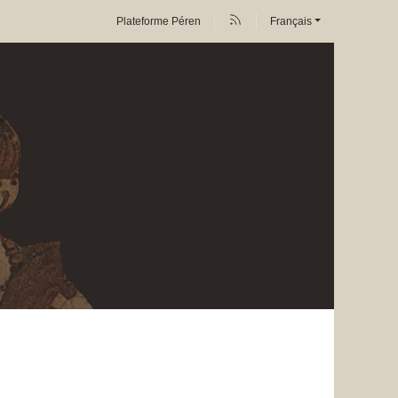
Plateforme Péren
Français