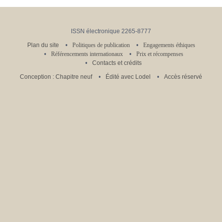
ISSN électronique 2265-8777
Plan du site
Politiques de publication
Engagements éthiques
Référencements internationaux
Prix et récompenses
Contacts et crédits
Conception : Chapitre neuf
Édité avec Lodel
Accès réservé