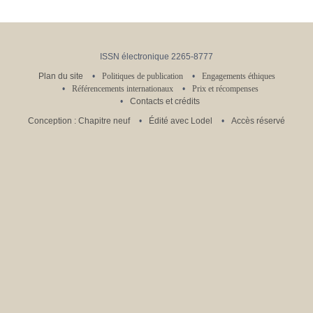
ISSN électronique 2265-8777
Plan du site
Politiques de publication
Engagements éthiques
Référencements internationaux
Prix et récompenses
Contacts et crédits
Conception : Chapitre neuf
Édité avec Lodel
Accès réservé