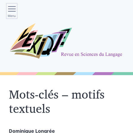
Menu
Mots-clés – motifs
textuels
Dominique
Longrée