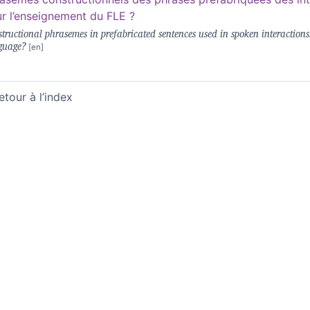
r l’enseignement du FLE ?
tructional phrasemes in prefabricated sentences used in spoken interaction
guage?
etour à l’index