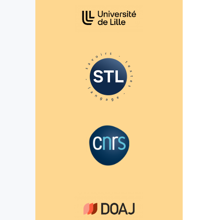
Affiliations/partenaires