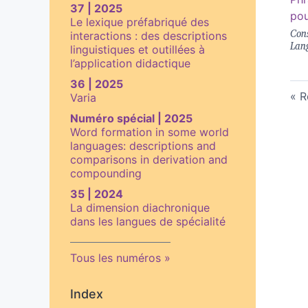
37 | 2025
pou
Le lexique préfabriqué des
Cons
interactions : des descriptions
Lan
linguistiques et outillées à
l’application didactique
36 | 2025
R
Varia
Numéro spécial | 2025
Word formation in some world
languages: descriptions and
comparisons in derivation and
compounding
35 | 2024
La dimension diachronique
dans les langues de spécialité
Tous les numéros
Index