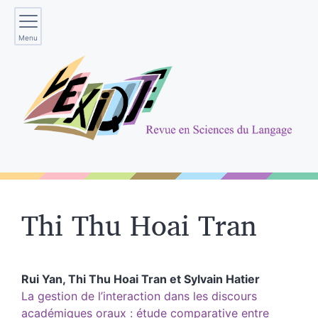
Menu
Thi Thu Hoai
Tran
Rui
Yan
,
Thi Thu Hoai
Tran
et
Sylvain
Hatier
La gestion de l’interaction dans les discours
académiques oraux : étude comparative entre