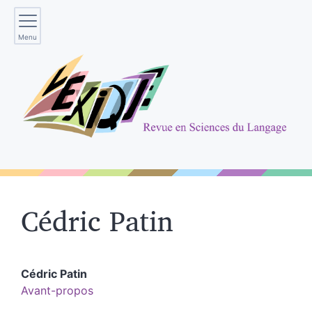
Menu
Cédric
Patin
Cédric
Patin
Avant-propos