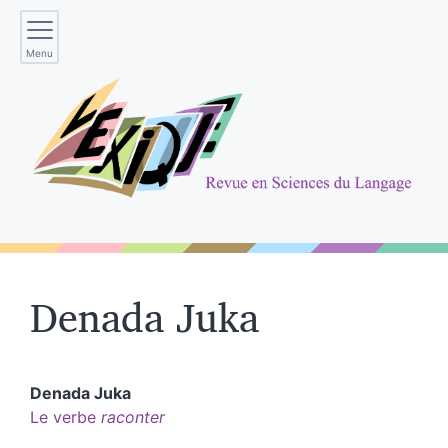
Menu
Denada
Juka
Denada
Juka
Le verbe
raconter