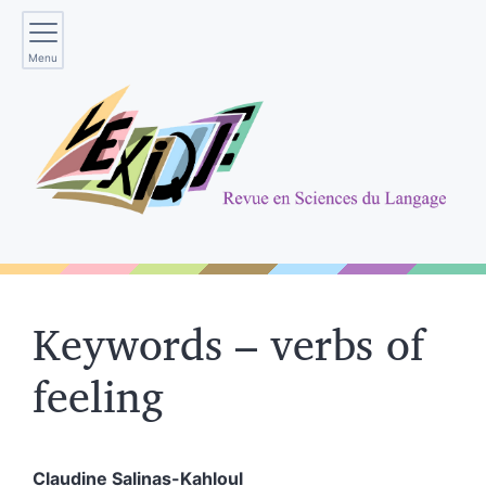
Menu
Keywords – verbs of
feeling
Claudine
Salinas-Kahloul