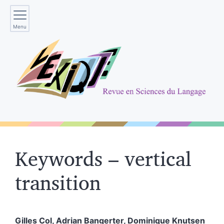
Menu
Keywords – vertical
transition
Gilles
Col
,
Adrian
Bangerter
,
Dominique
Knutsen